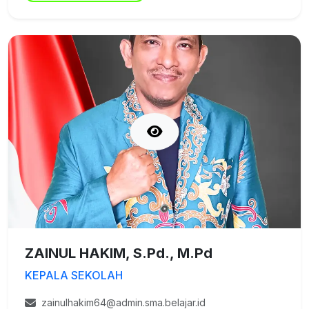
ZAINUL HAKIM, S.Pd., M.Pd
KEPALA SEKOLAH
zainulhakim64@admin.sma.belajar.id