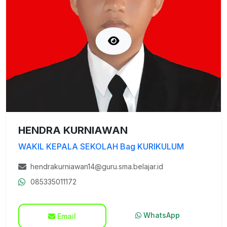
HENDRA KURNIAWAN
WAKIL KEPALA SEKOLAH Bag KURIKULUM
hendrakurniawan14@guru.sma.belajar.id
085335011172
WhatsApp
Email